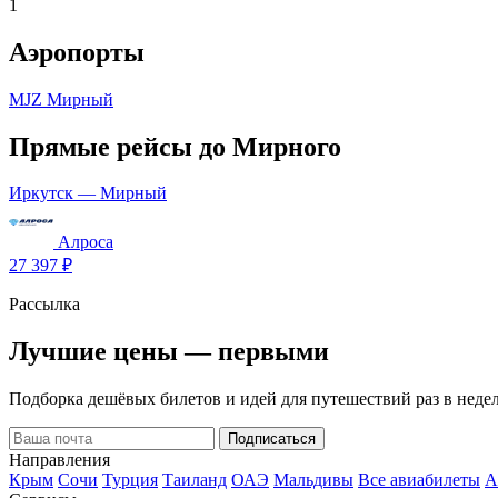
1
Аэропорты
MJZ
Мирный
Прямые рейсы до Мирного
Иркутск — Мирный
Алроса
27 397 ₽
Рассылка
Лучшие цены — первыми
Подборка дешёвых билетов и идей для путешествий раз в недел
Подписаться
Направления
Крым
Сочи
Турция
Таиланд
ОАЭ
Мальдивы
Все авиабилеты
А