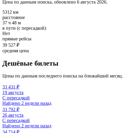
Цена по данным поиска, обновлено 6 августа 2026.
5312 км
расстояние
37 ч 48 м
в пути (с пересадкой)
Нет
прямые рейсы
39 527 ₽
средняя цена
Дешёвые билеты
Цены по данным последнего поиска на ближайший месяц.
33 431 ₽
19 августа
С пересадкой
Найдено 2 недели назад
33 792 ₽
26 августа
С пересадкой
Найдено 2 недели назад
34 714 ₽