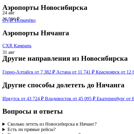
Аэропорты Новосибирска
24 авг
36 596 ₽
OVB
Толмачёво
Аэропорты Нячанга
CXR
Камрань
31 авг
Другие направления из Новосибирска
Горно-Алтайск
от 7 382 ₽
Астана
от 11 741 ₽
Красноярск
от 12 
Другие способы долететь до Нячанга
Иркутск
от 43 724 ₽
Владивосток
от 45 095 ₽
Екатеринбург
от 
Вопросы и ответы
Сколько лететь из Новосибирска в Нячанг?
Есть ли прямые рейсы?