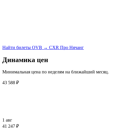
Найти билеты OVB → CXR
Про Нячанг
Динамика цен
Минимальная цена по неделям на ближайший месяц.
43 588 ₽
1 авг
41 247 ₽