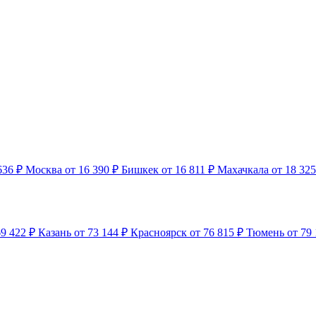
636 ₽
Москва
от 16 390 ₽
Бишкек
от 16 811 ₽
Махачкала
от 18 325
69 422 ₽
Казань
от 73 144 ₽
Красноярск
от 76 815 ₽
Тюмень
от 79