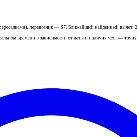
 пересадками), перевозчик — S7. Ближайший найденный вылет: 2
реальном времени в зависимости от даты и наличия мест — точн