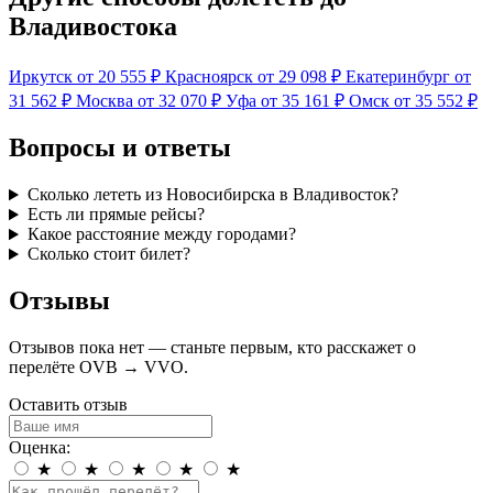
Владивостока
Иркутск
от 20 555 ₽
Красноярск
от 29 098 ₽
Екатеринбург
от
31 562 ₽
Москва
от 32 070 ₽
Уфа
от 35 161 ₽
Омск
от 35 552 ₽
Вопросы и ответы
Сколько лететь из Новосибирска в Владивосток?
Есть ли прямые рейсы?
Какое расстояние между городами?
Сколько стоит билет?
Отзывы
Отзывов пока нет — станьте первым, кто расскажет о
перелёте OVB → VVO.
Оставить отзыв
Оценка:
★
★
★
★
★